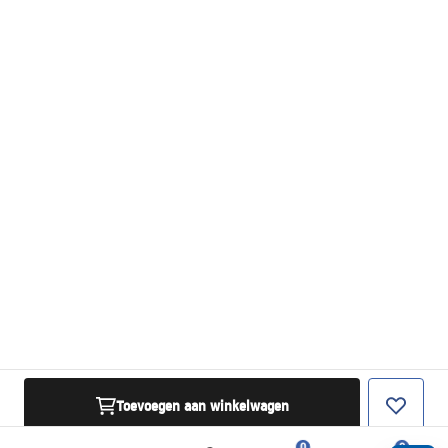
Toevoegen aan winkelwagen
0
0