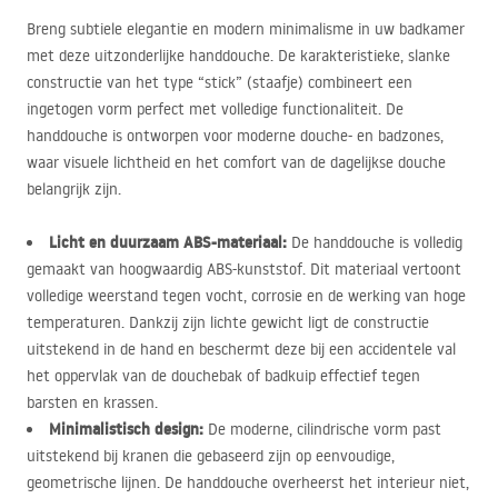
Breng subtiele elegantie en modern minimalisme in uw badkamer
met deze uitzonderlijke handdouche. De karakteristieke, slanke
constructie van het type “stick” (staafje) combineert een
ingetogen vorm perfect met volledige functionaliteit. De
handdouche is ontworpen voor moderne douche- en badzones,
waar visuele lichtheid en het comfort van de dagelijkse douche
belangrijk zijn.
Licht en duurzaam
ABS
-materiaal:
De handdouche is volledig
gemaakt van hoogwaardig
ABS
-kunststof. Dit materiaal vertoont
volledige weerstand tegen vocht, corrosie en de werking van hoge
temperaturen. Dankzij zijn lichte gewicht ligt de constructie
uitstekend in de hand en beschermt deze bij een accidentele val
het oppervlak van de douchebak of badkuip effectief tegen
barsten en krassen.
Minimalistisch design:
De moderne, cilindrische vorm past
uitstekend bij kranen die gebaseerd zijn op eenvoudige,
geometrische lijnen. De handdouche overheerst het interieur niet,