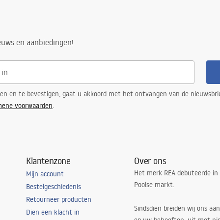
ieuws en aanbiedingen!
ren en te bevestigen, gaat u akkoord met het ontvangen van de nieuwsbri
mene voorwaarden
.
Klantenzone
Over ons
Het merk REA debuteerde in
Mijn account
Poolse markt.
Bestelgeschiedenis
Retourneer producten
Sindsdien breiden wij ons aan
Dien een klacht in