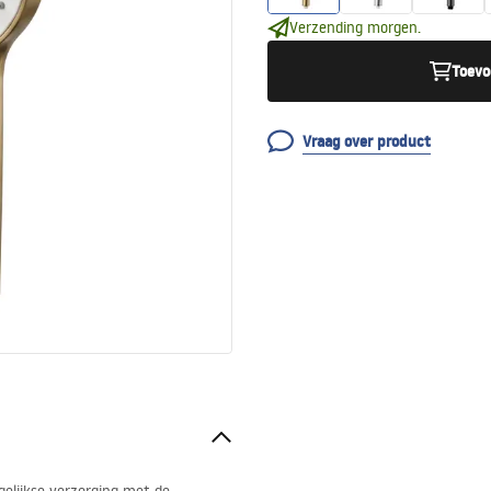
Verzending morgen.
Toevo
Vraag over product