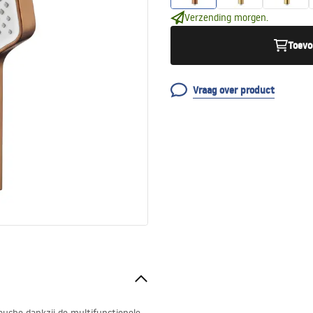
Verzending morgen.
Toevo
Vraag over product