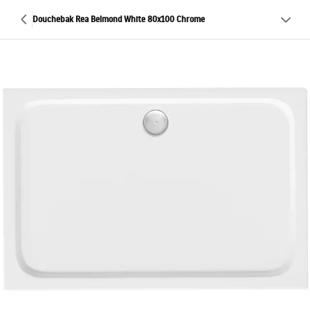
Douchebak Rea Belmond White 80x100 Chrome