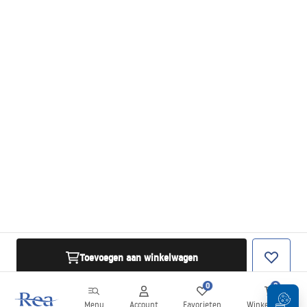
Toevoegen aan winkelwagen
0
0
Menu
Account
Favorieten
Winkelwagen