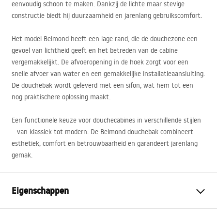
eenvoudig schoon te maken. Dankzij de lichte maar stevige
constructie biedt hij duurzaamheid en jarenlang gebruikscomfort.
Het model Belmond heeft een lage rand, die de douchezone een
gevoel van lichtheid geeft en het betreden van de cabine
vergemakkelijkt. De afvoeropening in de hoek zorgt voor een
snelle afvoer van water en een gemakkelijke installatieaansluiting.
De douchebak wordt geleverd met een sifon, wat hem tot een
nog praktischere oplossing maakt.
Een functionele keuze voor douchecabines in verschillende stijlen
– van klassiek tot modern. De Belmond douchebak combineert
esthetiek, comfort en betrouwbaarheid en garandeert jarenlang
gemak.
Eigenschappen
Kleur
Wit