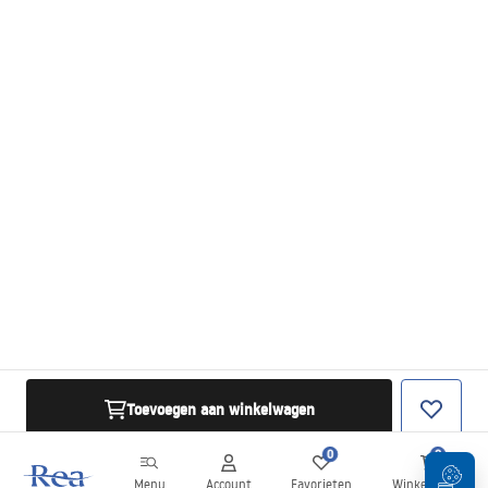
Toevoegen aan winkelwagen
0
0
Menu
Account
Favorieten
Winkelwagen