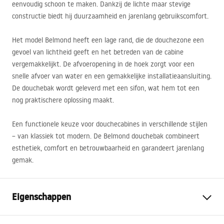
eenvoudig schoon te maken. Dankzij de lichte maar stevige
constructie biedt hij duurzaamheid en jarenlang gebruikscomfort.
Het model Belmond heeft een lage rand, die de douchezone een
gevoel van lichtheid geeft en het betreden van de cabine
vergemakkelijkt. De afvoeropening in de hoek zorgt voor een
snelle afvoer van water en een gemakkelijke installatieaansluiting.
De douchebak wordt geleverd met een sifon, wat hem tot een
nog praktischere oplossing maakt.
Een functionele keuze voor douchecabines in verschillende stijlen
– van klassiek tot modern. De Belmond douchebak combineert
esthetiek, comfort en betrouwbaarheid en garandeert jarenlang
gemak.
Eigenschappen
Kleur
Wit