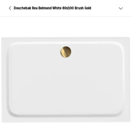
Douchebak Rea Belmond White 80x100 Brush Gold