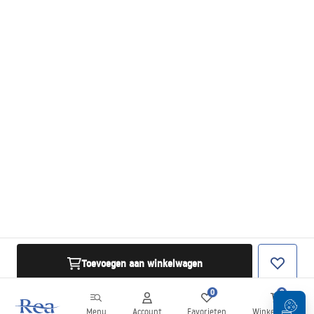
Toevoegen aan winkelwagen
0
0
Menu
Account
Favorieten
Winkelwagen