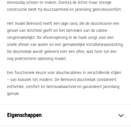
eenvoudig schoon te maken. Dankzij de lichte maar stevige
constructie biedt hij duurzaamheid en jarenlang gebruikscomfort.
Het model Belmond heeft een lage rand, die de douchezone een
gevoel van lichtheid geeft en het betreden van de cabine
vergemakkelijkt. De afvoeropening in de hoek zorgt voor een
snelle afvoer van water en een gemakkelijke installatieaansluiting.
De douchebak wordt geleverd met een sifon, wat hem tot een
nog praktischere oplossing maakt.
Een functionele keuze voor douchecabines in verschillende stijlen
– van klassiek tot modern. De Belmond douchebak combineert
esthetiek, comfort en betrouwbaarheid en garandeert jarenlang
gemak.
Eigenschappen
Kleur
Wit