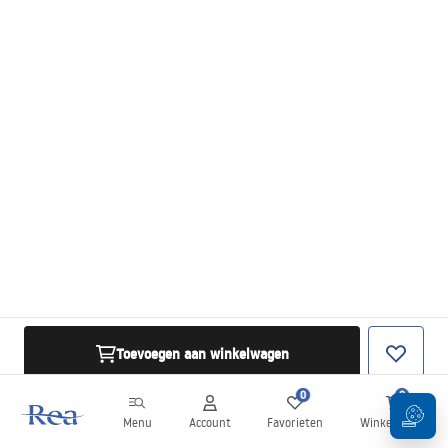
Toevoegen aan winkelwagen
0
0
Menu
Account
Favorieten
Winkelwagen