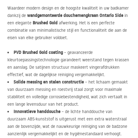
Waardeer modern design en de hoogste kwaliteit in uw badkamer
wandgemonteerde douchemengkraan Ontario Side
dankzij de
in
Brushed Gold
een elegante
afwerking. Het is een perfecte
combinatie van minimalistische stijl en functionaliteit die aan de
eisen van elke gebruiker voldoet.
PVD
Brushed Gold coating
– geavanceerde
kleurtoepassingstechnologie garandeert weerstand tegen krassen
en aanslag. De satijnen structuur maskeert vingerafdrukken
effectief, wat de dagelijkse reiniging vergemakkelijkt.
Solide messing en stalen constructie
– het lichaam gemaakt
van duurzaam messing en roestvrij staal zorgt voor maximale
stabiliteit en volledige corrosiebestendigheid, wat zich vertaalt in
een lange levensduur van het product.
Innovatieve handdouche
– de lichte handdouche van
duurzaam
ABS
-kunststof is uitgerust met een extra waterstraal
aan de bovenzijde, wat de nauwkeurige reiniging van de badzone
aanzienlijk vergemakkelijkt en de hygiënestandaard verhoogt.