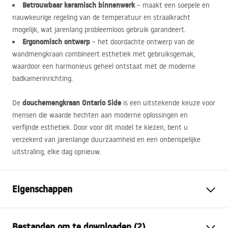
Betrouwbaar keramisch binnenwerk
– maakt een soepele en
nauwkeurige regeling van de temperatuur en straalkracht
mogelijk, wat jarenlang probleemloos gebruik garandeert.
Ergonomisch ontwerp
– het doordachte ontwerp van de
wandmengkraan combineert esthetiek met gebruiksgemak,
waardoor een harmonieus geheel ontstaat met de moderne
badkamerinrichting.
douchemengkraan Ontario Side
De
is een uitstekende keuze voor
mensen die waarde hechten aan moderne oplossingen en
verfijnde esthetiek. Door voor dit model te kiezen, bent u
verzekerd van jarenlange duurzaamheid en een onberispelijke
uitstraling, elke dag opnieuw.
Eigenschappen
Kraan type
douche
Bestanden om te downloaden (2)