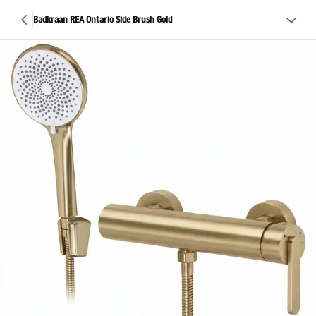
Badkraan REA Ontario Side Brush Gold