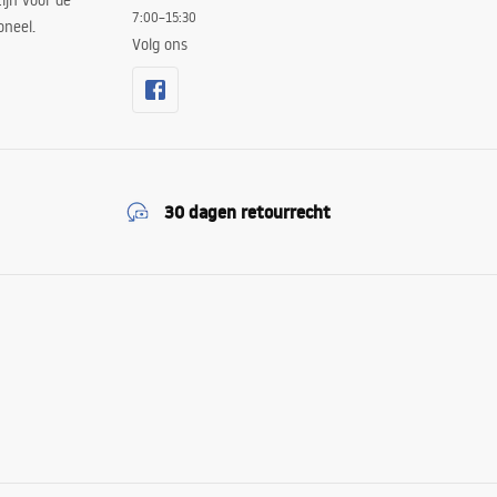
ijn voor de
7:00–15:30
oneel.
Volg ons
30 dagen retourrecht