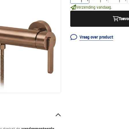
Verzending vandaag.
Toevo
Vraag over product