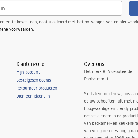
ren en te bevestigen, gaat u akkoord met het ontvangen van de nieuwsbri
mene voorwaarden
.
Klantenzone
Over ons
Het merk REA debuteerde in
Mijn account
Poolse markt.
Bestelgeschiedenis
Retourneer producten
Sindsdien breiden wij ons aan
Dien een klacht in
op uw behoeften, uit met ni
hoogwaardige en trendy produ
gespecialiseerd in de product
van badkamer- en keukenkra
van vele jaren ervaring garan