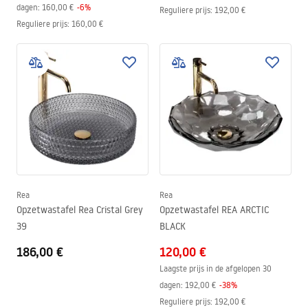
dagen:
160,00 €
-
6
%
Reguliere prijs
:
192,00 €
Reguliere prijs
:
160,00 €
Rea
Rea
Opzetwastafel Rea Cristal Grey
Opzetwastafel REA ARCTIC
39
BLACK
186,00 €
120,00 €
Laagste prijs in de afgelopen 30
dagen:
192,00 €
-
38
%
Reguliere prijs
:
192,00 €