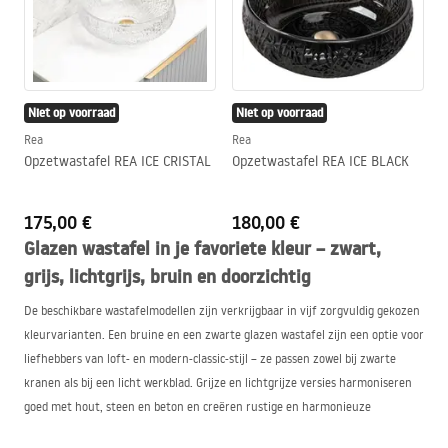
Niet op voorraad
Niet op voorraad
Rea
Rea
Opzetwastafel REA ICE CRISTAL
Opzetwastafel REA ICE BLACK
175,00 €
180,00 €
Glazen wastafel in je favoriete kleur – zwart,
grijs, lichtgrijs, bruin en doorzichtig
De beschikbare wastafelmodellen zijn verkrijgbaar in vijf zorgvuldig gekozen
kleurvarianten. Een bruine en een zwarte glazen wastafel zijn een optie voor
liefhebbers van loft- en modern-classic-stijl – ze passen zowel bij zwarte
kranen als bij een licht werkblad. Grijze en lichtgrijze versies harmoniseren
goed met hout, steen en beton en creëren rustige en harmonieuze
composities. Daarentegen is een doorzichtige opzetwastafel een