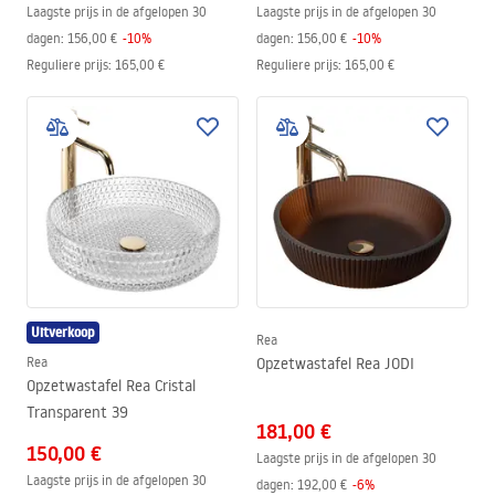
Laagste prijs in de afgelopen 30
Laagste prijs in de afgelopen 30
dagen:
156,00 €
-
10
%
dagen:
156,00 €
-
10
%
Reguliere prijs
:
165,00 €
Reguliere prijs
:
165,00 €
Uitverkoop
Rea
Rea
Opzetwastafel Rea JODI
Opzetwastafel Rea Cristal
Transparent 39
181,00 €
150,00 €
Laagste prijs in de afgelopen 30
Laagste prijs in de afgelopen 30
dagen:
192,00 €
-
6
%