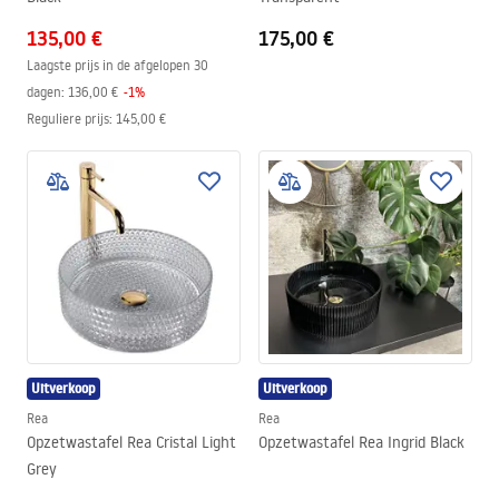
135,00 €
175,00 €
Laagste prijs in de afgelopen 30
dagen:
136,00 €
-
1
%
Reguliere prijs
:
145,00 €
Uitverkoop
Uitverkoop
Rea
Rea
Opzetwastafel Rea Cristal Light
Opzetwastafel Rea Ingrid Black
Grey