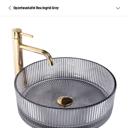
Opzetwastafel Rea Ingrid Grey