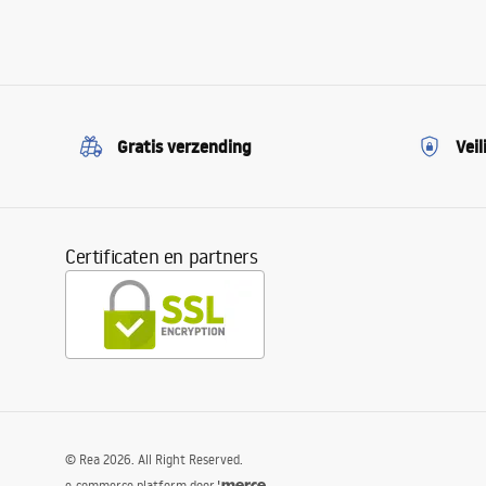
Gratis verzending
Veil
Certificaten en partners
©
Rea
2026
. All Right Reserved.
e-commerce platform door