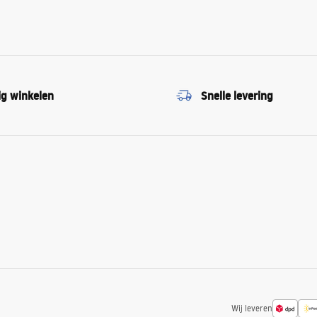
ig winkelen
Snelle levering
Wij leveren