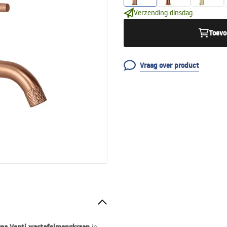
Verzending dinsdag.
Toevo
Vraag over product