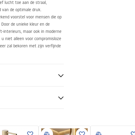
f lucht toe aan de straal,
 van de optimale druk.
kend voorstel voor mensen die op
s. Door de unieke kleur en de
ft-interieurs, maar ook in moderne
t u niet alleen voor compromisloze
eer zal bekoren met zijn verfijnde
ge-instructies
.pdf