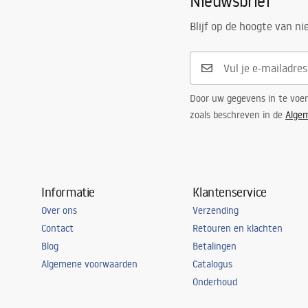
Nieuwsbrief
Blijf op de hoogte van n
Door uw gegevens in te voe
zoals beschreven in de
Alge
Informatie
Klantenservice
Over ons
Verzending
Contact
Retouren en klachten
Blog
Betalingen
Algemene voorwaarden
Catalogus
Onderhoud