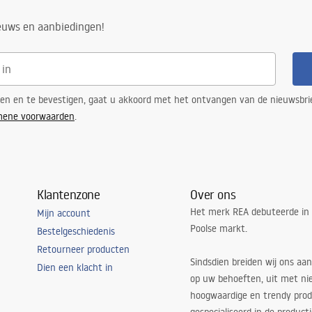
ieuws en aanbiedingen!
ren en te bevestigen, gaat u akkoord met het ontvangen van de nieuwsbri
mene voorwaarden
.
Klantenzone
Over ons
Het merk REA debuteerde in
Mijn account
Poolse markt.
Bestelgeschiedenis
Retourneer producten
Sindsdien breiden wij ons aan
Dien een klacht in
op uw behoeften, uit met ni
hoogwaardige en trendy produ