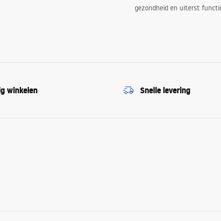
gezondheid en uiterst functi
ig winkelen
Snelle levering