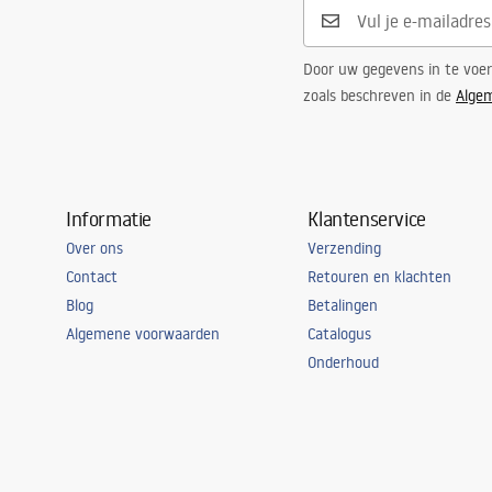
Garantie
5 jaar
Door uw gegevens in te voe
zoals beschreven in de
Alge
Informatie
Klantenservice
Over ons
Verzending
Contact
Retouren en klachten
Blog
Betalingen
Algemene voorwaarden
Catalogus
Onderhoud