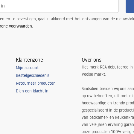
ren en te bevestigen, gaat u akkoord met het ontvangen van de nieuwsbri
mene voorwaarden
.
Klantenzone
Over ons
Het merk REA debuteerde in
Mijn account
Poolse markt.
Bestelgeschiedenis
Retourneer producten
Sindsdien breiden wij ons aan
Dien een klacht in
op uw behoeften, uit met ni
hoogwaardige en trendy produ
gespecialiseerd in de product
van badkamer- en keukenkra
van vele jaren ervaring garan
onze producten 100% veilig z