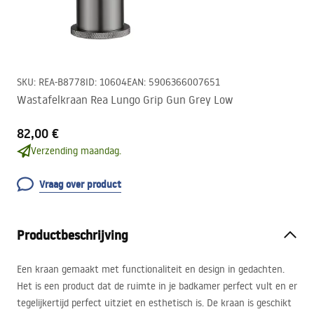
SKU
:
REA-B8778
ID
:
10604
EAN
:
5906366007651
Wastafelkraan Rea Lungo Grip Gun Grey Low
82,00 €
Verzending maandag.
Vraag over product
Productbeschrijving
Een kraan gemaakt met functionaliteit en design in gedachten.
Het is een product dat de ruimte in je badkamer perfect vult en er
tegelijkertijd perfect uitziet en esthetisch is. De kraan is geschikt