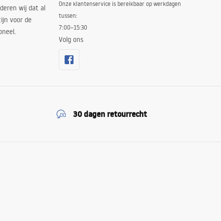
Onze klantenservice is bereikbaar op werkdagen
deren wij dat al
tussen:
ijn voor de
7:00–15:30
oneel.
Volg ons
30 dagen retourrecht