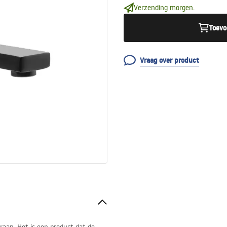
Verzending morgen.
Toevo
Vraag over product