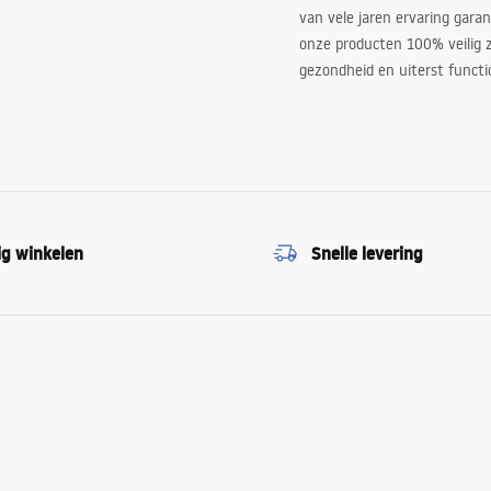
van vele jaren ervaring garan
onze producten 100% veilig z
gezondheid en uiterst functi
ig winkelen
Snelle levering