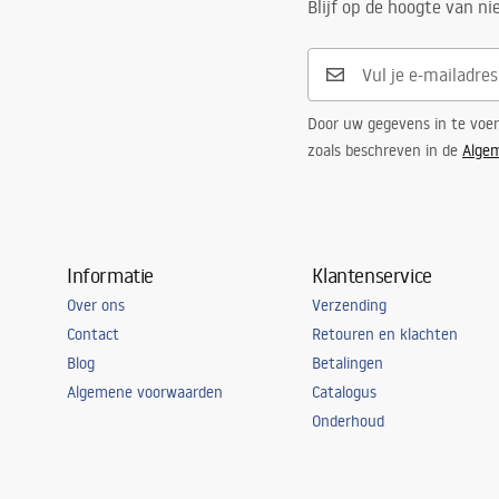
Blijf op de hoogte van n
Door uw gegevens in te voe
zoals beschreven in de
Alge
Informatie
Klantenservice
Over ons
Verzending
Contact
Retouren en klachten
Blog
Betalingen
Algemene voorwaarden
Catalogus
Onderhoud