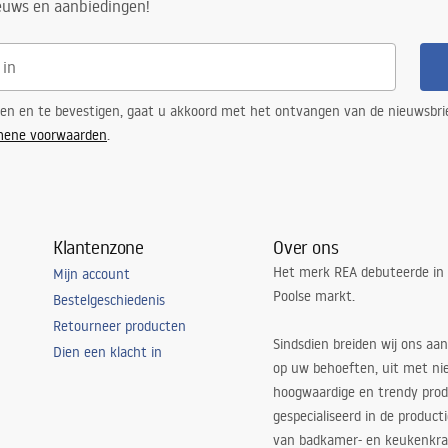
ieuws en aanbiedingen!
ren en te bevestigen, gaat u akkoord met het ontvangen van de nieuwsbri
mene voorwaarden
.
Klantenzone
Over ons
Het merk REA debuteerde in
Mijn account
Poolse markt.
Bestelgeschiedenis
Retourneer producten
Sindsdien breiden wij ons aan
Dien een klacht in
op uw behoeften, uit met ni
hoogwaardige en trendy produ
gespecialiseerd in de product
van badkamer- en keukenkra