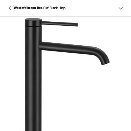
Wastafelkraan Rea Clif Black High