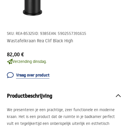
SKU
:
REA-B5325
ID
:
9385
EAN
:
5902557391615
Wastafelkraan Rea Clif Black High
82,00 €
Verzending dinsdag.
Vraag over product
Productbeschrijving
We presenteren je een prachtige, zeer functionele en moderne
kraan. Het is een product dat de ruimte in je badkamer perfect
vult en tegelijkertijd een onberispelijk uiterlijk en esthetisch