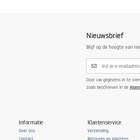
Nieuwsbrief
Blijf op de hoogte van n
Door uw gegevens in te voe
zoals beschreven in de
Alge
Informatie
Klantenservice
Over ons
Verzending
Contact
Retouren en klachten