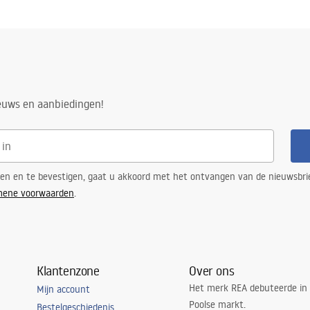
ieuws en aanbiedingen!
ren en te bevestigen, gaat u akkoord met het ontvangen van de nieuwsbri
mene voorwaarden
.
Klantenzone
Over ons
Het merk REA debuteerde in
Mijn account
Poolse markt.
Bestelgeschiedenis