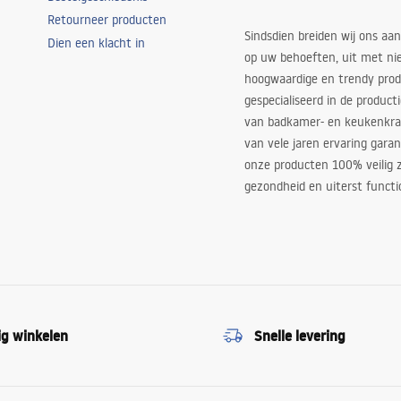
Retourneer producten
Sindsdien breiden wij ons aan
Dien een klacht in
op uw behoeften, uit met ni
hoogwaardige en trendy produ
gespecialiseerd in de product
van badkamer- en keukenkra
van vele jaren ervaring garan
onze producten 100% veilig z
gezondheid en uiterst functi
ig winkelen
Snelle levering