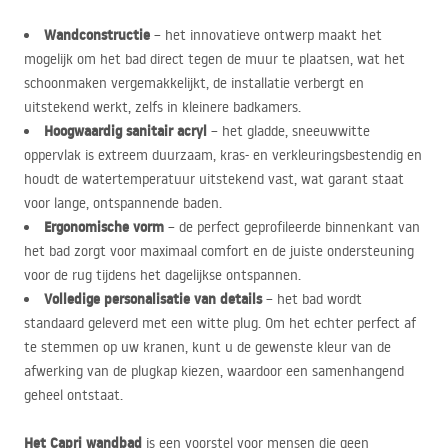
Wandconstructie
– het innovatieve ontwerp maakt het
mogelijk om het bad direct tegen de muur te plaatsen, wat het
schoonmaken vergemakkelijkt, de installatie verbergt en
uitstekend werkt, zelfs in kleinere badkamers.
Hoogwaardig sanitair acryl
– het gladde, sneeuwwitte
oppervlak is extreem duurzaam, kras- en verkleuringsbestendig en
houdt de watertemperatuur uitstekend vast, wat garant staat
voor lange, ontspannende baden.
Ergonomische vorm
– de perfect geprofileerde binnenkant van
het bad zorgt voor maximaal comfort en de juiste ondersteuning
voor de rug tijdens het dagelijkse ontspannen.
Volledige personalisatie van details
– het bad wordt
standaard geleverd met een witte plug. Om het echter perfect af
te stemmen op uw kranen, kunt u de gewenste kleur van de
afwerking van de plugkap kiezen, waardoor een samenhangend
geheel ontstaat.
Het Capri wandbad
is een voorstel voor mensen die geen