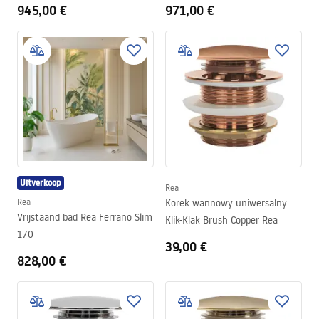
945,00 €
971,00 €
Uitverkoop
Rea
Rea
Korek wannowy uniwersalny
Vrijstaand bad Rea Ferrano Slim
Klik-Klak Brush Copper Rea
170
39,00 €
828,00 €