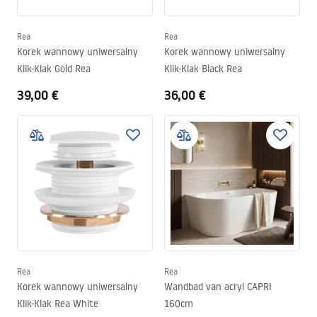
Rea
Rea
Korek wannowy uniwersalny
Korek wannowy uniwersalny
Klik-Klak Gold Rea
Klik-Klak Black Rea
39,00 €
36,00 €
Rea
Rea
Korek wannowy uniwersalny
Wandbad van acryl CAPRI
Klik-Klak Rea White
160cm