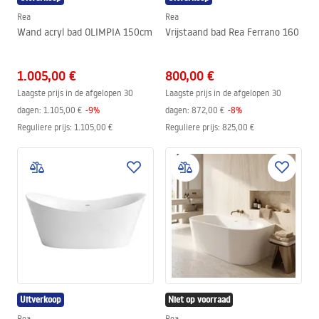
Rea
Rea
Wand acryl bad OLIMPIA 150cm
Vrijstaand bad Rea Ferrano 160
1.005,00 €
800,00 €
Laagste prijs in de afgelopen 30
Laagste prijs in de afgelopen 30
dagen:
1.105,00 €
-
9
%
dagen:
872,00 €
-
8
%
Reguliere prijs
:
1.105,00 €
Reguliere prijs
:
825,00 €
Uitverkoop
Niet op voorraad
Rea
Rea