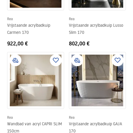
Rea
Rea
Vrijstaande acrylbadkuip
Vrijstaande acrylbadkuip Lusso
Carmen 170
Slim 170
922,00 €
802,00 €
Rea
Rea
Wandbad van acryl CAPRI SLIM
Vrijstaande acrylbadkuip GAJA
150cm
170