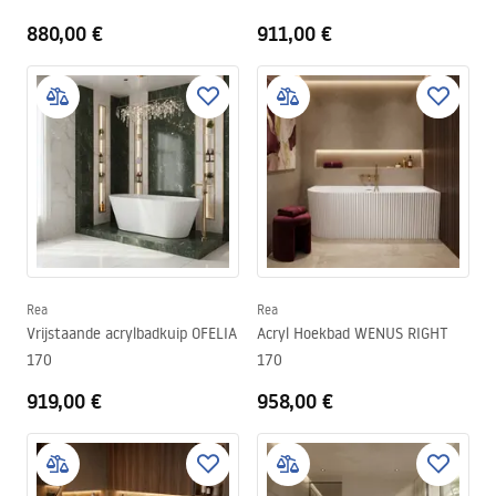
880,00 €
911,00 €
Rea
Rea
Vrijstaande acrylbadkuip OFELIA
Acryl Hoekbad WENUS RIGHT
170
170
919,00 €
958,00 €