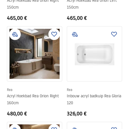
Acryl Hoekbad Rea Orion Right
Acryl Hoekbad Rea Orion Left
150cm
150cm
465,00 €
465,00 €
Rea
Rea
Acryl Hoekbad Rea Orion Right
Inbouw acryl badkuip Rea Gloria
160cm
120
480,00 €
326,00 €