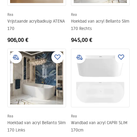
Rea
Rea
Vrijstaande acrylbadkuip ATENA
Hoekbad van acryl Bellanto Slim
170
170 Rechts
906,00 €
945,00 €
Rea
Rea
Hoekbad van acryl Bellanto Slim
Wandbad van acryl CAPRI SLIM
170 Links
170cm