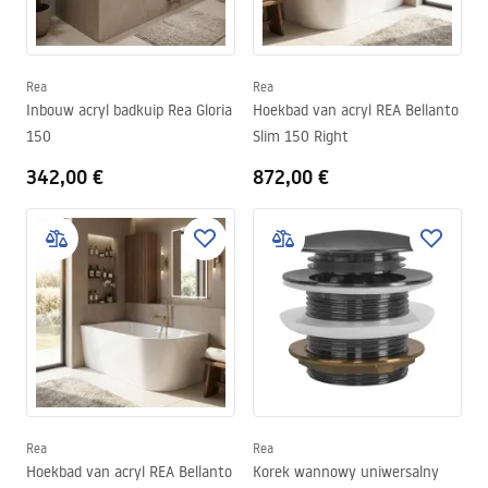
Rea
Rea
Inbouw acryl badkuip Rea Gloria
Hoekbad van acryl REA Bellanto
150
Slim 150 Right
342,00 €
872,00 €
Rea
Rea
Hoekbad van acryl REA Bellanto
Korek wannowy uniwersalny