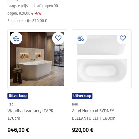
Laagste prijs in de afgelopen 30
dagen:
820,00 €
-
6
%
Reguliere prijs
:
870,00 €
Uitverkoop
Uitverkoop
Rea
Rea
Wandbad van acryl CAPRI
Acryl Hoekbad SYDNEY
170cm
BELLANTO LEFT 160cm
946,00 €
920,00 €