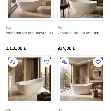
baden steeds populairder bij klanten.
Rea
Rea
Vrijstaand bad Rea Sorento 180
Vrijstaand bad Rea Orte 180
1.110,00 €
934,00 €
Rea
Rea