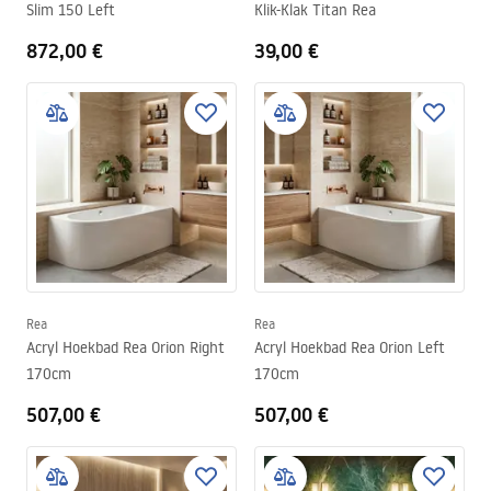
Slim 150 Left
Klik-Klak Titan Rea
872,00 €
39,00 €
Rea
Rea
Acryl Hoekbad Rea Orion Right
Acryl Hoekbad Rea Orion Left
170cm
170cm
507,00 €
507,00 €