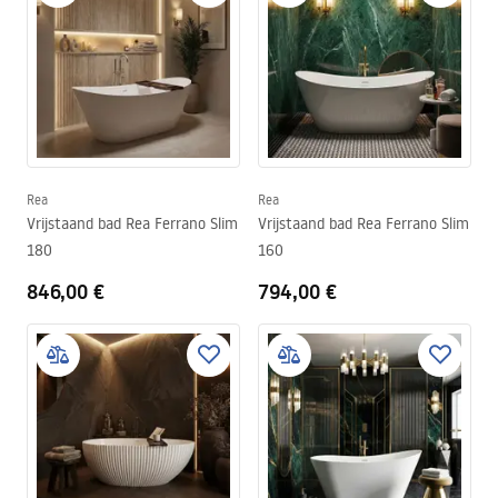
Rea
Rea
Vrijstaand bad Rea Ferrano Slim
Vrijstaand bad Rea Ferrano Slim
180
160
846,00 €
794,00 €