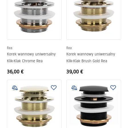
Rea
Rea
Korek wannowy uniwersalny
Korek wannowy uniwersalny
Klik-Klak Chrome Rea
Klik-Klak Brush Gold Rea
36,00 €
39,00 €