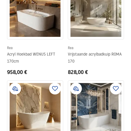
Rea
Rea
Acryl Hoekbad WENUS LEFT
Vrijstaande acrylbadkuip ROMA
170cm
170
958,00 €
828,00 €