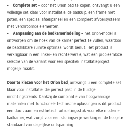
Complete set
– door het Orion bad te kopen, ontvangt u een
volledige set klaar voor installatie: de badkuip, een frame met
poten, een speciaal afdekpaneel en een compleet afvoersysteem
met verchroomde elementen.
Aanpassing aan de badkamerindeling
– het Orion-model is
ontworpen om de hoek van de kamer perfect te vullen, waardoor
de beschikbare ruimte optimaal wordt benut. Het product is
verkrijgbaar in een linker- en rechterversie, wat een probleemloze
selectie van de variant voor een specifiek installatieproject
mogelijk maakt.
Door te kiezen voor het Orion bad
, ontvangt u een complete set
klaar voor installatie, die perfect past in de huidige
inrichtingstrends. Dankzij de combinatie van hoogwaardige
materialen met functionele technische oplossingen is dit product
een duurzaam en esthetisch uitrustingsstuk voor elke moderne
badkamer, wat zorgt voor een storingsvrije werking en de hoogste
standaard van dagelijkse ontspanning.