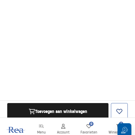
Toevoegen aan winkelwagen
0
0
Menu
Account
Favorieten
Winkelwagen