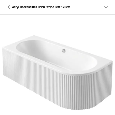
Acryl Hoekbad Rea Orion Stripe Left 170cm