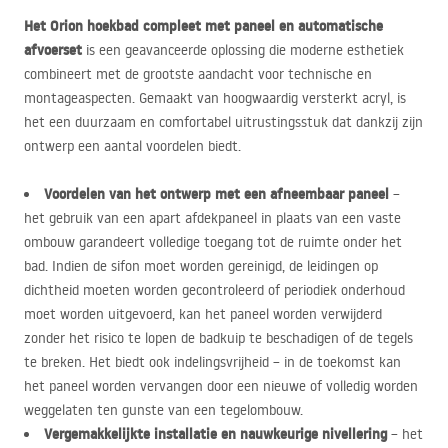
Het Orion hoekbad compleet met paneel en automatische
afvoerset
is een geavanceerde oplossing die moderne esthetiek
combineert met de grootste aandacht voor technische en
montageaspecten. Gemaakt van hoogwaardig versterkt acryl, is
het een duurzaam en comfortabel uitrustingsstuk dat dankzij zijn
ontwerp een aantal voordelen biedt.
Voordelen van het ontwerp met een afneembaar paneel
–
het gebruik van een apart afdekpaneel in plaats van een vaste
ombouw garandeert volledige toegang tot de ruimte onder het
bad. Indien de sifon moet worden gereinigd, de leidingen op
dichtheid moeten worden gecontroleerd of periodiek onderhoud
moet worden uitgevoerd, kan het paneel worden verwijderd
zonder het risico te lopen de badkuip te beschadigen of de tegels
te breken. Het biedt ook indelingsvrijheid – in de toekomst kan
het paneel worden vervangen door een nieuwe of volledig worden
weggelaten ten gunste van een tegelombouw.
Vergemakkelijkte installatie en nauwkeurige nivellering
– het