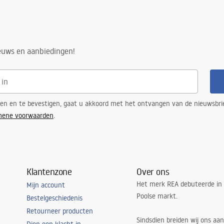
ieuws en aanbiedingen!
ren en te bevestigen, gaat u akkoord met het ontvangen van de nieuwsbri
mene voorwaarden
.
Klantenzone
Over ons
Het merk REA debuteerde in
Mijn account
Poolse markt.
Bestelgeschiedenis
Retourneer producten
Sindsdien breiden wij ons aan