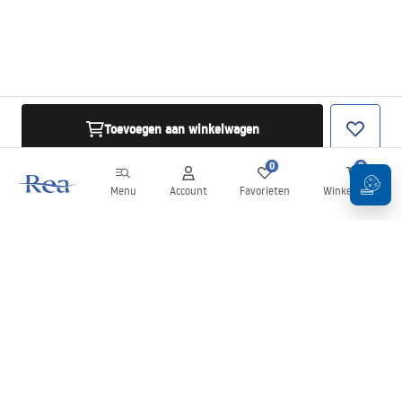
Toevoegen aan winkelwagen
0
0
Menu
Account
Favorieten
Winkelwagen
Nieuwsbrief
Blijf op de hoogte van nieuws en aanbiedingen!