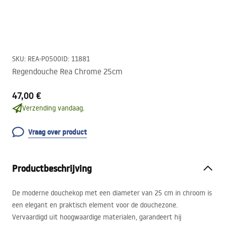
SKU
:
REA-P0500
ID
:
11881
Regendouche Rea Chrome 25cm
47,00 €
Verzending vandaag.
Vraag over product
Productbeschrijving
De moderne douchekop met een diameter van 25 cm in chroom is
een elegant en praktisch element voor de douchezone.
Vervaardigd uit hoogwaardige materialen, garandeert hij