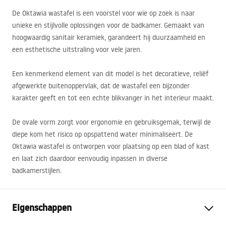
De Oktawia wastafel is een voorstel voor wie op zoek is naar
unieke en stijlvolle oplossingen voor de badkamer. Gemaakt van
hoogwaardig sanitair keramiek, garandeert hij duurzaamheid en
een esthetische uitstraling voor vele jaren.
Een kenmerkend element van dit model is het decoratieve, reliëf
afgewerkte buitenoppervlak, dat de wastafel een bijzonder
karakter geeft en tot een echte blikvanger in het interieur maakt.
De ovale vorm zorgt voor ergonomie en gebruiksgemak, terwijl de
diepe kom het risico op opspattend water minimaliseert. De
Oktawia wastafel is ontworpen voor plaatsing op een blad of kast
en laat zich daardoor eenvoudig inpassen in diverse
badkamerstijlen.
Eigenschappen