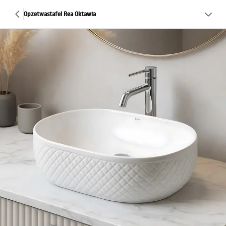
Opzetwastafel Rea Oktawia