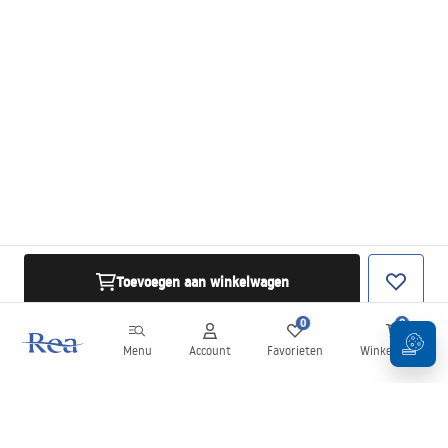
Toevoegen aan winkelwagen
0
0
Menu
Account
Favorieten
Winkelwagen
Nieuwsbrief