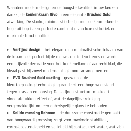
Waardeer modern design en de hoogste kwaliteit in uw keuken
keukenkraan Rivo
Brushed Gold
dankzij de
in een elegante
afwerking. De slanke, minimalistische lijn met de kenmerkende
hoge uitloop is een perfecte combinatie van luxe esthetiek en
maximale functionaliteit.
Verfijnd design
– het elegante en minimalistische lichaam van
de kraan past perfect bij de nieuwste interieurtrends en wordt
een stijlvolle decoratie voor het keukeneiland of aanrechtblad, die
ideaal past bij zowel moderne als glamour-arrangementen.
PVD
Brushed Gold coating
– geavanceerde
kleurtoepassingstechnologie garandeert een hoge weerstand
tegen krassen en aanslag. De satijnen structuur maskeert
vingerafdrukken effectief, wat de dagelijkse reiniging
vergemakkelijkt om een onberispelijke glans te behouden.
Solide messing lichaam
– de duurzame constructie gemaakt
van hoogwaardig messing zorgt voor maximale stabiliteit,
corrosiebestendigheid en veiligheid bij contact met water, wat zich