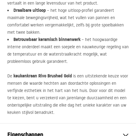
vertaalt in een lange levensduur van het product.
Draaibare uitloop
– het hoge uitloop-profiel garandeert
maximale bewegingsvrijheid, wat het vullen van pannen en
comfortabel werken vergemakkelijkt, zelfs bij grote spoelbakken
met twee bakken.
Betrouwbaar keramisch binnenwerk
– het hoogwaardige
interne onderdeel maakt een soepele en nauwkeurige regeling van
de temperatuur en de waterstraalkracht mogelijk, wat
probleemloos gebruik garandeert.
keukenkraan Rivo Brushed Gold
De
is een uitstekende keuze voor
mensen die waarde hechten aan doordachte oplossingen en
verfijnde esthetiek in het hart van het huis. Door voor dit model
te kiezen, bent u verzekerd van jarenlange duurzaamheid en een
onberispelijke uitstraling die elke dag het unieke karakter van uw
keuken stijlvol benadrukt.
Eigenschappen