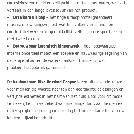
corrosiebestendigheid en veiligheid bij contact met water, wat zich
vertaalt in een lange levensduur van het product.
Draaibare uitloop
– het hoge uitloop-profiel garandeert
maximale bewegingsvrijheid, wat het vullen van pannen en
comfortabel werken vergemakkelijkt, zelfs bij grote spoelbakken
met twee bakken.
Betrouwbaar keramisch binnenwerk
– het hoogwaardige
interne onderdeel maakt een soepele en nauwkeurige regeling van
de temperatuur en de waterstraalkracht mogelijk, wat
probleemloos gebruik garandeert.
keukenkraan Rivo Brushed Copper
De
is een uitstekende keuze
voor mensen die waarde hechten aan doordachte oplossingen en
verfijnde esthetiek in het hart van het huis. Door voor dit model
te kiezen, bent u verzekerd van jarenlange duurzaamheid en een
onberispelijke uitstraling die elke dag het unieke karakter van uw
keuken stijlvol benadrukt.