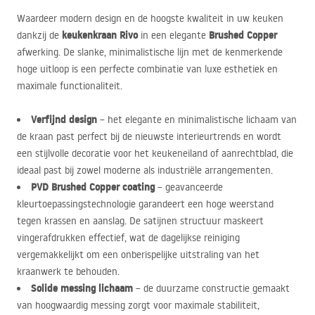
Waardeer modern design en de hoogste kwaliteit in uw keuken
keukenkraan Rivo
Brushed Copper
dankzij de
in een elegante
afwerking. De slanke, minimalistische lijn met de kenmerkende
hoge uitloop is een perfecte combinatie van luxe esthetiek en
maximale functionaliteit.
Verfijnd design
– het elegante en minimalistische lichaam van
de kraan past perfect bij de nieuwste interieurtrends en wordt
een stijlvolle decoratie voor het keukeneiland of aanrechtblad, die
ideaal past bij zowel moderne als industriële arrangementen.
PVD
Brushed Copper coating
– geavanceerde
kleurtoepassingstechnologie garandeert een hoge weerstand
tegen krassen en aanslag. De satijnen structuur maskeert
vingerafdrukken effectief, wat de dagelijkse reiniging
vergemakkelijkt om een onberispelijke uitstraling van het
kraanwerk te behouden.
Solide messing lichaam
– de duurzame constructie gemaakt
van hoogwaardig messing zorgt voor maximale stabiliteit,