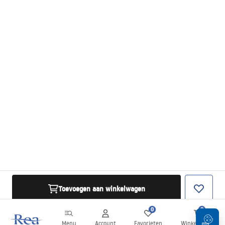
Toevoegen aan winkelwagen
0
0
Menu
Account
Favorieten
Winkelwagen