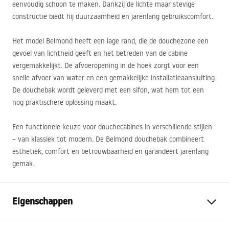
eenvoudig schoon te maken. Dankzij de lichte maar stevige
constructie biedt hij duurzaamheid en jarenlang gebruikscomfort.
Het model Belmond heeft een lage rand, die de douchezone een
gevoel van lichtheid geeft en het betreden van de cabine
vergemakkelijkt. De afvoeropening in de hoek zorgt voor een
snelle afvoer van water en een gemakkelijke installatieaansluiting.
De douchebak wordt geleverd met een sifon, wat hem tot een
nog praktischere oplossing maakt.
Een functionele keuze voor douchecabines in verschillende stijlen
– van klassiek tot modern. De Belmond douchebak combineert
esthetiek, comfort en betrouwbaarheid en garandeert jarenlang
gemak.
Eigenschappen
Kleur
Wit