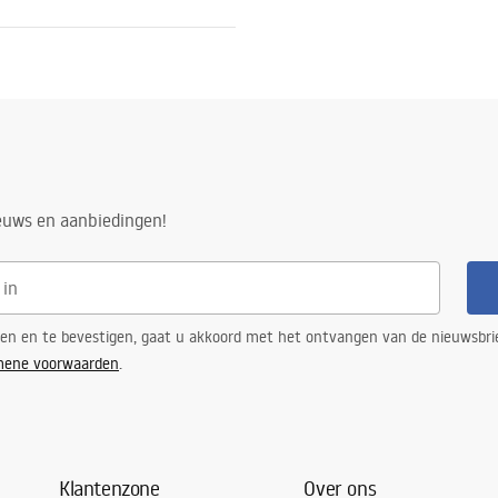
ieuws en aanbiedingen!
n
ren en te bevestigen, gaat u akkoord met het ontvangen van de nieuwsbri
mene voorwaarden
.
Klantenzone
Over ons