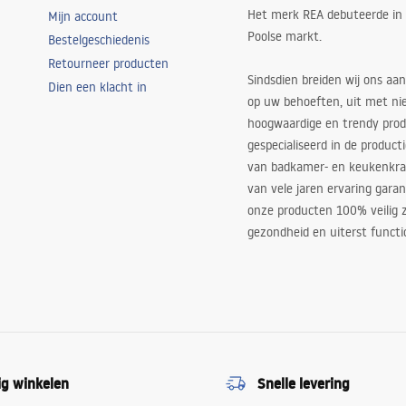
Het merk REA debuteerde in
Mijn account
Poolse markt.
Bestelgeschiedenis
Retourneer producten
Sindsdien breiden wij ons aan
Dien een klacht in
op uw behoeften, uit met ni
hoogwaardige en trendy produ
gespecialiseerd in de product
van badkamer- en keukenkra
van vele jaren ervaring garan
onze producten 100% veilig z
gezondheid en uiterst functi
ig winkelen
Snelle levering