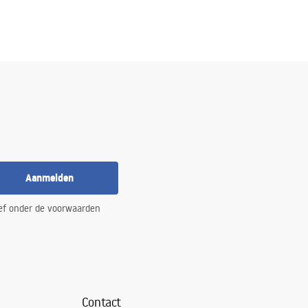
Aanmelden
ef onder de voorwaarden
Contact