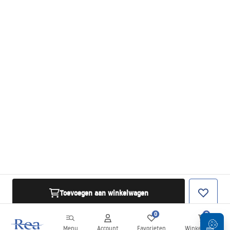
Toevoegen aan winkelwagen
0
0
Menu
Account
Favorieten
Winkelwagen