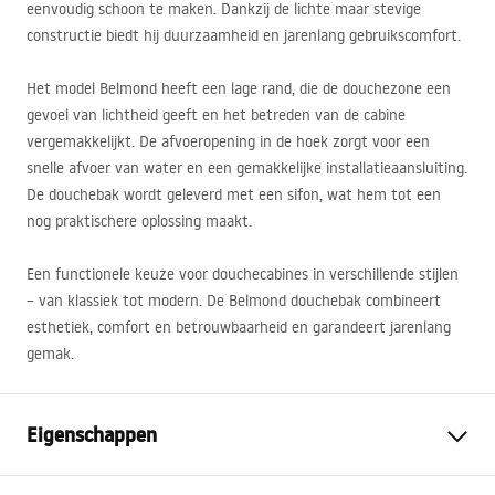
eenvoudig schoon te maken. Dankzij de lichte maar stevige
constructie biedt hij duurzaamheid en jarenlang gebruikscomfort.
Het model Belmond heeft een lage rand, die de douchezone een
gevoel van lichtheid geeft en het betreden van de cabine
vergemakkelijkt. De afvoeropening in de hoek zorgt voor een
snelle afvoer van water en een gemakkelijke installatieaansluiting.
De douchebak wordt geleverd met een sifon, wat hem tot een
nog praktischere oplossing maakt.
Een functionele keuze voor douchecabines in verschillende stijlen
– van klassiek tot modern. De Belmond douchebak combineert
esthetiek, comfort en betrouwbaarheid en garandeert jarenlang
gemak.
Eigenschappen
Kleur
Wit