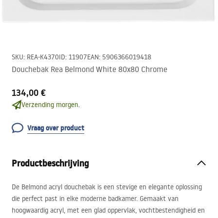
SKU
:
REA-K4370
ID
:
11907
EAN
:
5906366019418
Douchebak Rea Belmond White 80x80 Chrome
134,00 €
Verzending morgen.
Vraag over product
Productbeschrijving
De Belmond acryl douchebak is een stevige en elegante oplossing
die perfect past in elke moderne badkamer. Gemaakt van
hoogwaardig acryl, met een glad oppervlak, vochtbestendigheid en