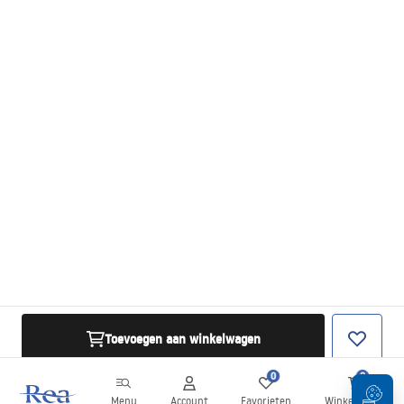
Toevoegen aan winkelwagen
0
0
Menu
Account
Favorieten
Winkelwagen