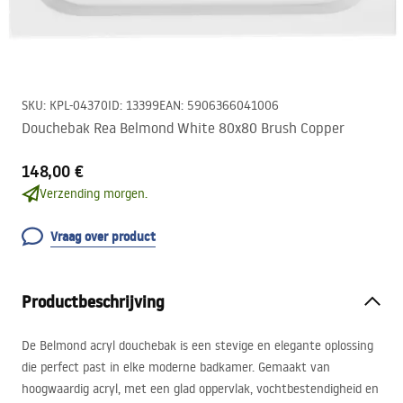
SKU
:
KPL-04370
ID
:
13399
EAN
:
5906366041006
Douchebak Rea Belmond White 80x80 Brush Copper
148,00 €
Verzending morgen.
Vraag over product
Productbeschrijving
De Belmond acryl douchebak is een stevige en elegante oplossing
die perfect past in elke moderne badkamer. Gemaakt van
hoogwaardig acryl, met een glad oppervlak, vochtbestendigheid en