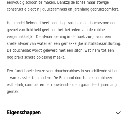
eenvoudig schoon te maken. Dankzij de lichte maar stevige
constructie biedt hij duurzaamheid en jarenlang gebruikscomfort.
Het model Belmond heeft een lage rand, die de douchezone een
gevoel van lichtheid geeft en het betreden van de cabine
vergemakkelijkt. De afvoeropening in de hoek zorgt voor een
snelle afvoer van water en een gemakkelijke installatieaansluiting.
De douchebak wordt geleverd met een sifon, wat hem tot een
nog praktischere oplossing maakt.
Een functionele keuze voor douchecabines in verschillende stijlen
– van klassiek tot modern. De Belmond douchebak combineert
esthetiek, comfort en betrouwbaarheid en garandeert jarenlang
gemak.
Eigenschappen
Kleur
Wit