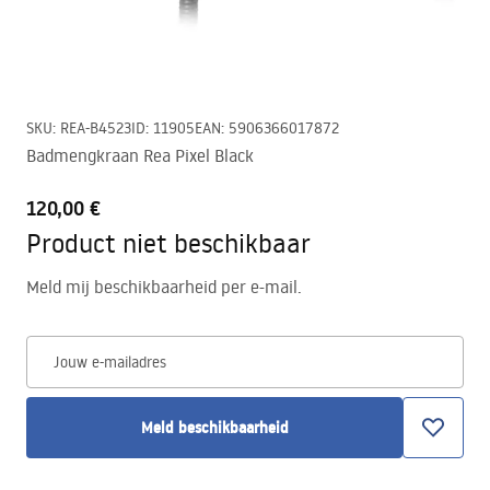
SKU
:
REA-B4523
ID
:
11905
EAN
:
5906366017872
Badmengkraan Rea Pixel Black
120,00 €
Product niet beschikbaar
Meld mij beschikbaarheid per e-mail.
Jouw e-mailadres
Meld beschikbaarheid