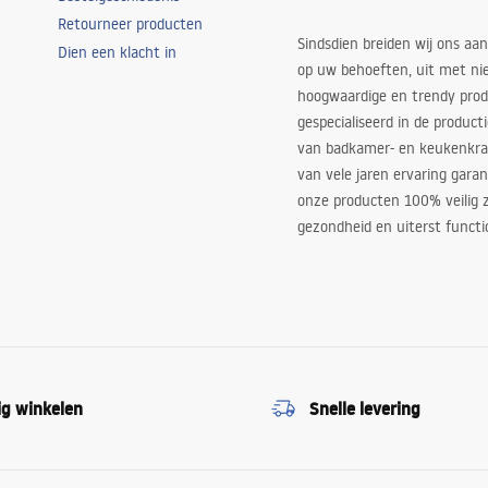
Retourneer producten
Sindsdien breiden wij ons aan
Dien een klacht in
op uw behoeften, uit met ni
hoogwaardige en trendy produ
gespecialiseerd in de product
van badkamer- en keukenkra
van vele jaren ervaring garan
onze producten 100% veilig z
gezondheid en uiterst functi
ig winkelen
Snelle levering