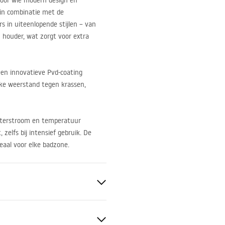
oor wie modern design en
 in combinatie met de
 in uiteenlopende stijlen – van
 houder, wat zorgt voor extra
en innovatieve Pvd-coating
ijke weerstand tegen krassen,
aterstroom en temperatuur
zelfs bij intensief gebruik. De
eaal voor elke badzone.
ge