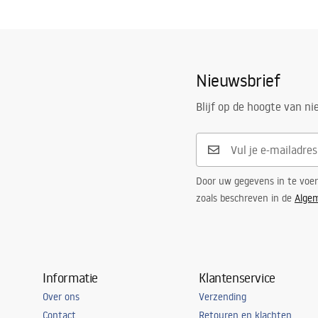
Nieuwsbrief
Blijf op de hoogte van n
Door uw gegevens in te voe
zoals beschreven in de
Alge
Informatie
Klantenservice
Over ons
Verzending
Contact
Retouren en klachten