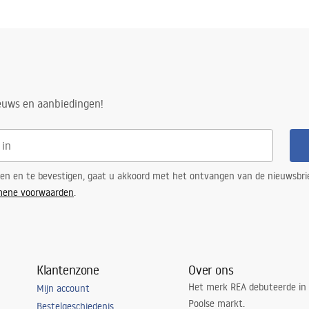
ieuws en aanbiedingen!
ren en te bevestigen, gaat u akkoord met het ontvangen van de nieuwsbri
mene voorwaarden
.
Klantenzone
Over ons
Het merk REA debuteerde in
Mijn account
Poolse markt.
Bestelgeschiedenis