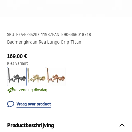
SKU
:
REA-B2352
ID
:
11987
EAN
:
5906366018718
Badmengkraan Rea Lungo Grip Titan
169,00 €
Kies variant
Verzending dinsdag.
Vraag over product
Productbeschrijving