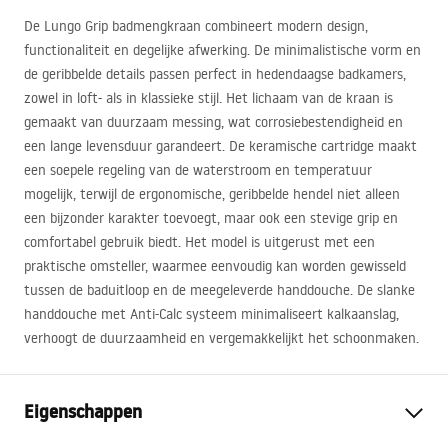
De Lungo Grip badmengkraan combineert modern design,
functionaliteit en degelijke afwerking. De minimalistische vorm en
de geribbelde details passen perfect in hedendaagse badkamers,
zowel in loft- als in klassieke stijl. Het lichaam van de kraan is
gemaakt van duurzaam messing, wat corrosiebestendigheid en
een lange levensduur garandeert. De keramische cartridge maakt
een soepele regeling van de waterstroom en temperatuur
mogelijk, terwijl de ergonomische, geribbelde hendel niet alleen
een bijzonder karakter toevoegt, maar ook een stevige grip en
comfortabel gebruik biedt. Het model is uitgerust met een
praktische omsteller, waarmee eenvoudig kan worden gewisseld
tussen de baduitloop en de meegeleverde handdouche. De slanke
handdouche met Anti-Calc systeem minimaliseert kalkaanslag,
verhoogt de duurzaamheid en vergemakkelijkt het schoonmaken.
Eigenschappen