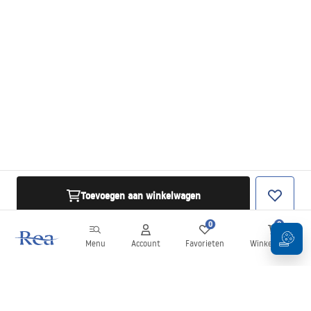
Toevoegen aan winkelwagen
0
0
Menu
Account
Favorieten
Winkelwagen
Nieuwsbrief