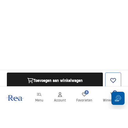
Toevoegen aan winkelwagen
0
0
Menu
Account
Favorieten
Winkelwagen
Nieuwsbrief