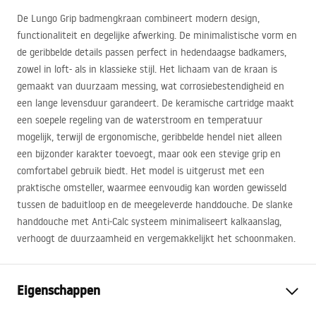
De Lungo Grip badmengkraan combineert modern design,
functionaliteit en degelijke afwerking. De minimalistische vorm en
de geribbelde details passen perfect in hedendaagse badkamers,
zowel in loft- als in klassieke stijl. Het lichaam van de kraan is
gemaakt van duurzaam messing, wat corrosiebestendigheid en
een lange levensduur garandeert. De keramische cartridge maakt
een soepele regeling van de waterstroom en temperatuur
mogelijk, terwijl de ergonomische, geribbelde hendel niet alleen
een bijzonder karakter toevoegt, maar ook een stevige grip en
comfortabel gebruik biedt. Het model is uitgerust met een
praktische omsteller, waarmee eenvoudig kan worden gewisseld
tussen de baduitloop en de meegeleverde handdouche. De slanke
handdouche met Anti-Calc systeem minimaliseert kalkaanslag,
verhoogt de duurzaamheid en vergemakkelijkt het schoonmaken.
Eigenschappen