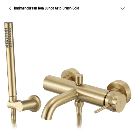
Badmengkraan Rea Lungo Grip Brush Gold