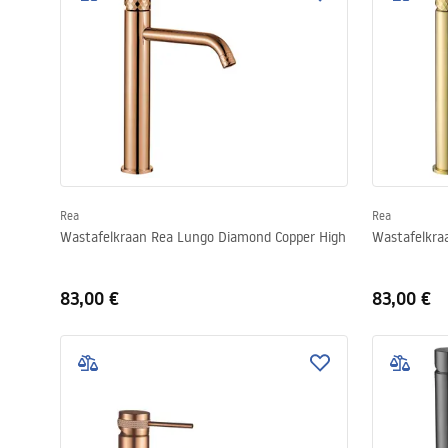
Rea
Rea
Wastafelkraan Rea Lungo Diamond Copper High
Wastafelkra
83,00 €
83,00 €