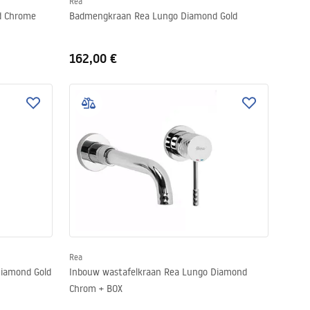
Rea
d Chrome
Badmengkraan Rea Lungo Diamond Gold
162,00 €
Rea
Diamond Gold
Inbouw wastafelkraan Rea Lungo Diamond
Chrom + BOX