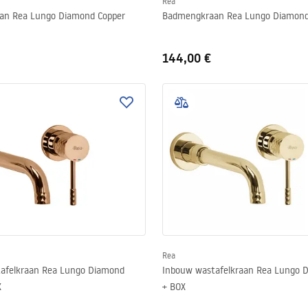
Rea
an Rea Lungo Diamond Copper
Badmengkraan Rea Lungo Diamon
144,00 €
Rea
afelkraan Rea Lungo Diamond
Inbouw wastafelkraan Rea Lungo 
X
+ BOX