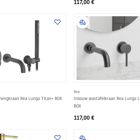
117,00 €
Rea
engkraan Rea Lungo Titan+ BOX
Inbouw wastafelkraan Rea Lungo Lo
BOX
117,00 €