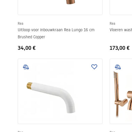
Rea
Rea
Uitloop voor inbouwkraan Rea Lungo 16 cm
Vloeren was
Brushed Copper
34,00 €
173,00 €