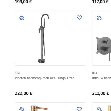
199,00 €
117,00 €
Rea
Rea
Vloeren badmengkraan Rea Lungo Titan
Inbouw badm
222,00 €
211,00 €