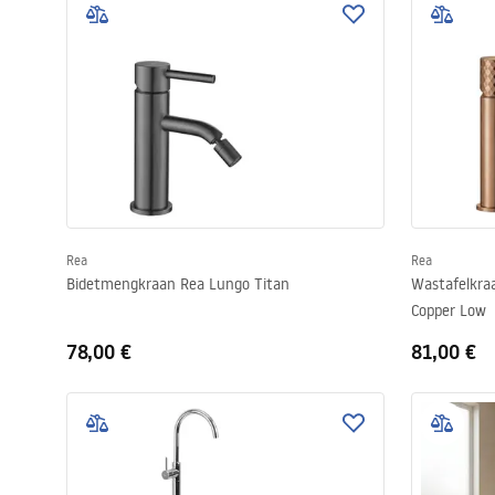
Rea
Rea
Bidetmengkraan Rea Lungo Titan
Wastafelkra
Copper Low
78,00 €
81,00 €