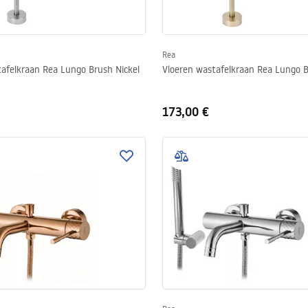
Rea
tafelkraan Rea Lungo Brush Nickel
Vloeren wastafelkraan Rea Lungo B
173,00 €