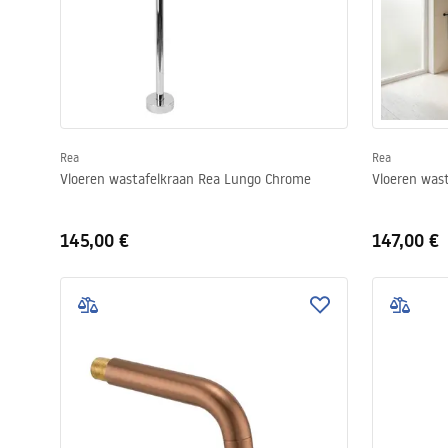
Rea
Rea
Vloeren wastafelkraan Rea Lungo Chrome
Vloeren was
145,00 €
147,00 €