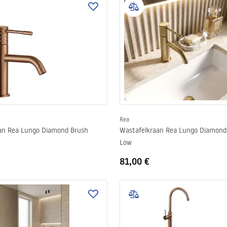
Rea
an Rea Lungo Diamond Brush
Wastafelkraan Rea Lungo Diamond
Low
81,00 €