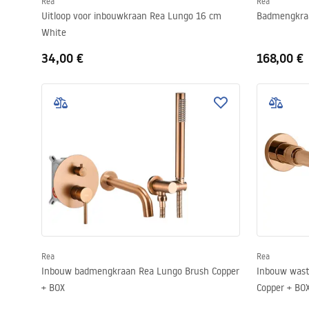
Rea
Rea
Uitloop voor inbouwkraan Rea Lungo 16 cm
Badmengkra
White
34,00 €
168,00 €
Rea
Rea
Inbouw badmengkraan Rea Lungo Brush Copper
Inbouw wast
+ BOX
Copper + BO