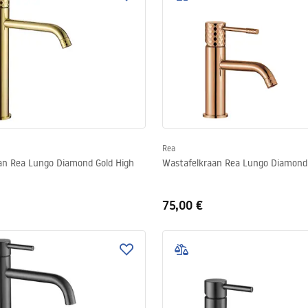
Rea
an Rea Lungo Diamond Gold High
Wastafelkraan Rea Lungo Diamond
75,00 €