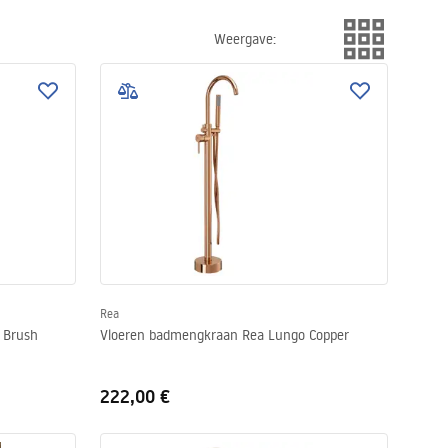
Weergave
:
Rea
 Brush
Vloeren badmengkraan Rea Lungo Copper
222,00 €