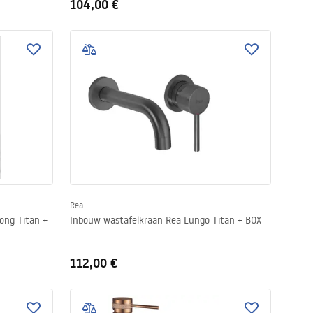
104,00 €
Rea
ng Titan +
Inbouw wastafelkraan Rea Lungo Titan + BOX
112,00 €