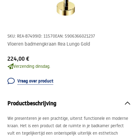
SKU
:
REA-B7499
ID
:
11570
EAN
:
5906366021237
Vloeren badmengkraan Rea Lungo Gold
224,00 €
Verzending dinsdag.
Vraag over product
Productbeschrijving
We presenteren je een prachtige, uiterst functionele en moderne
kraan. Het is een product dat de ruimte in je badkamer perfect
vult en tegelijkertijd een onberispelijk uiterlijk en esthetisch