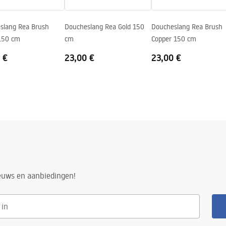
slang Rea Brush
Doucheslang Rea Gold 150
Doucheslang Rea Brush
 150 cm
cm
Copper 150 cm
 €
23,00 €
23,00 €
ieuws en aanbiedingen!