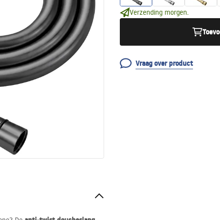
Verzending morgen.
Toevo
Vraag over product