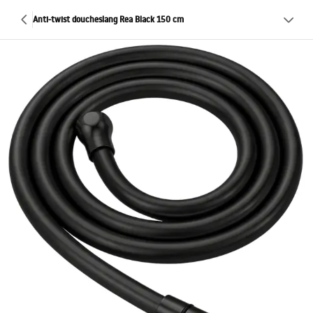
Anti-twist doucheslang Rea Black 150 cm