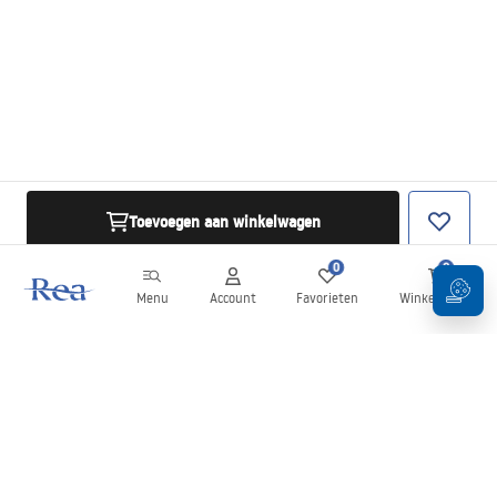
Toevoegen aan winkelwagen
0
0
Menu
Account
Favorieten
Winkelwagen
Nieuwsbrief
Blijf op de hoogte van nieuws en aanbiedingen!