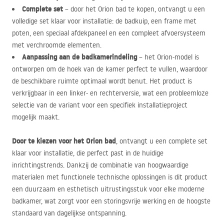
Complete set
– door het Orion bad te kopen, ontvangt u een
volledige set klaar voor installatie: de badkuip, een frame met
poten, een speciaal afdekpaneel en een compleet afvoersysteem
met verchroomde elementen.
Aanpassing aan de badkamerindeling
– het Orion-model is
ontworpen om de hoek van de kamer perfect te vullen, waardoor
de beschikbare ruimte optimaal wordt benut. Het product is
verkrijgbaar in een linker- en rechterversie, wat een probleemloze
selectie van de variant voor een specifiek installatieproject
mogelijk maakt.
Door te kiezen voor het Orion bad
, ontvangt u een complete set
klaar voor installatie, die perfect past in de huidige
inrichtingstrends. Dankzij de combinatie van hoogwaardige
materialen met functionele technische oplossingen is dit product
een duurzaam en esthetisch uitrustingsstuk voor elke moderne
badkamer, wat zorgt voor een storingsvrije werking en de hoogste
standaard van dagelijkse ontspanning.