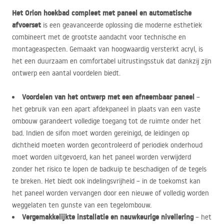
Het Orion hoekbad compleet met paneel en automatische
afvoerset
is een geavanceerde oplossing die moderne esthetiek
combineert met de grootste aandacht voor technische en
montageaspecten. Gemaakt van hoogwaardig versterkt acryl, is
het een duurzaam en comfortabel uitrustingsstuk dat dankzij zijn
ontwerp een aantal voordelen biedt.
Voordelen van het ontwerp met een afneembaar paneel
–
het gebruik van een apart afdekpaneel in plaats van een vaste
ombouw garandeert volledige toegang tot de ruimte onder het
bad. Indien de sifon moet worden gereinigd, de leidingen op
dichtheid moeten worden gecontroleerd of periodiek onderhoud
moet worden uitgevoerd, kan het paneel worden verwijderd
zonder het risico te lopen de badkuip te beschadigen of de tegels
te breken. Het biedt ook indelingsvrijheid – in de toekomst kan
het paneel worden vervangen door een nieuwe of volledig worden
weggelaten ten gunste van een tegelombouw.
Vergemakkelijkte installatie en nauwkeurige nivellering
– het