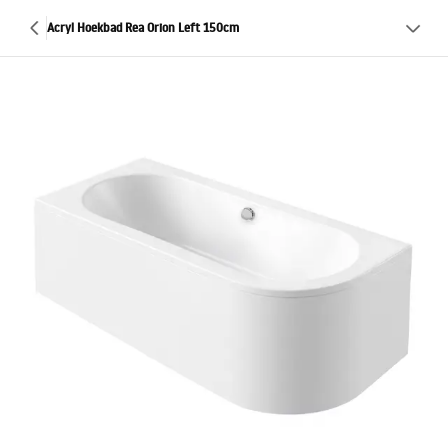
Acryl Hoekbad Rea Orion Left 150cm