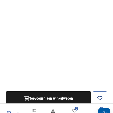
Toevoegen aan winkelwagen
0
0