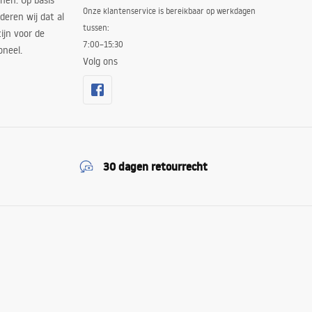
nen. Op basis
Onze klantenservice is bereikbaar op werkdagen
deren wij dat al
tussen:
ijn voor de
7:00–15:30
oneel.
Volg ons
30 dagen retourrecht