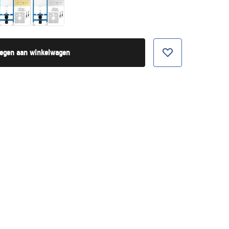
egen aan winkelwagen