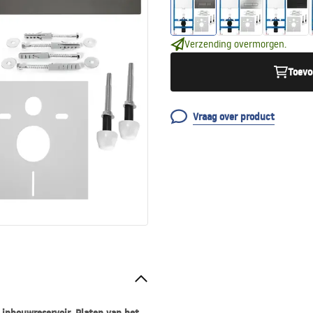
Verzending overmorgen.
Toevo
Vraag over product