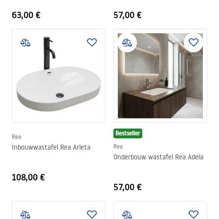
63,00 €
57,00 €
Bestseller
Rea
Inbouwwastafel Rea Arleta
Rea
Onderbouw wastafel Rea Adela
108,00 €
57,00 €