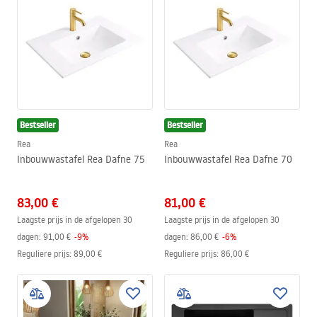
Bestseller
Bestseller
Rea
Rea
Inbouwwastafel Rea Dafne 75
Inbouwwastafel Rea Dafne 70
83,00 €
81,00 €
Laagste prijs in de afgelopen 30
Laagste prijs in de afgelopen 30
dagen:
91,00 €
-
9
%
dagen:
86,00 €
-
6
%
Reguliere prijs
:
89,00 €
Reguliere prijs
:
86,00 €