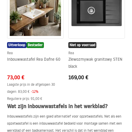
Uitverkoop
Bestseller
Niet op voorraad
Rea
Rea
Inbouwwastafel Rea Dafne 60
Zlewozmywak granitowy STEN
black
73,00 €
169,00 €
Laagste prijs in de afgelopen 30
dagen:
83,00 €
-
12
%
Reguliere prijs
:
91,00 €
Wat zijn inbouwwastafels in het werkblad?
Inbouwwastafels zijn een goed alternatief voor opzetwastafels. Net als een
opzetwastafel is een inbouwwastafel bedoeld voor montage samen met een
werkblad of een badkamerkast. Het verschil is dat in het werkblad een