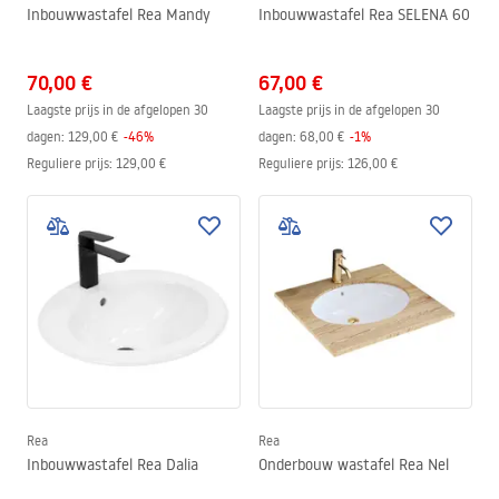
Inbouwwastafel Rea Mandy
Inbouwwastafel Rea SELENA 60
70,00 €
67,00 €
Laagste prijs in de afgelopen 30
Laagste prijs in de afgelopen 30
dagen:
129,00 €
-
46
%
dagen:
68,00 €
-
1
%
Reguliere prijs
:
129,00 €
Reguliere prijs
:
126,00 €
Rea
Rea
Inbouwwastafel Rea Dalia
Onderbouw wastafel Rea Nel