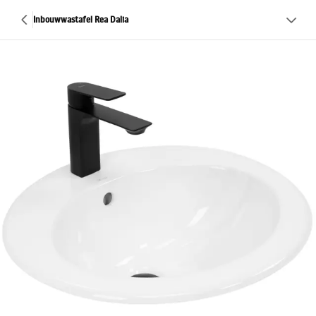
Inbouwwastafel Rea Dalia