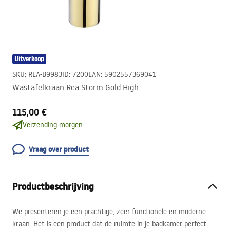
Uitverkoop
SKU
:
REA-B9983
ID
:
7200
EAN
:
5902557369041
Wastafelkraan Rea Storm Gold High
115,00 €
Verzending morgen.
Vraag over product
Productbeschrijving
We presenteren je een prachtige, zeer functionele en moderne
kraan. Het is een product dat de ruimte in je badkamer perfect