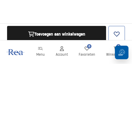
Toevoegen aan winkelwagen
0
0
Menu
Account
Favorieten
Winkelwagen
Nieuwsbrief
Blijf op de hoogte van nieuws en aanbiedingen!
Aanmelden