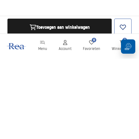
Toevoegen aan winkelwagen
0
0
Menu
Account
Favorieten
Winkelwagen
Nieuwsbrief
Blijf op de hoogte van nieuws en aanbiedingen!
Aanmelden