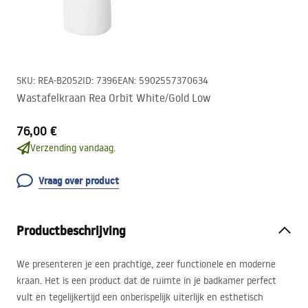
SKU
:
REA-B2052
ID
:
7396
EAN
:
5902557370634
Wastafelkraan Rea Orbit White/Gold Low
76,00 €
Verzending vandaag.
Vraag over product
Productbeschrijving
We presenteren je een prachtige, zeer functionele en moderne
kraan. Het is een product dat de ruimte in je badkamer perfect
vult en tegelijkertijd een onberispelijk uiterlijk en esthetisch