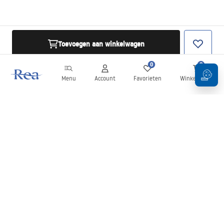
Toevoegen aan winkelwagen
0
0
Menu
Account
Favorieten
Winkelwagen
Nieuwsbrief
Blijf op de hoogte van nieuws en aanbiedingen!
Aanmelden