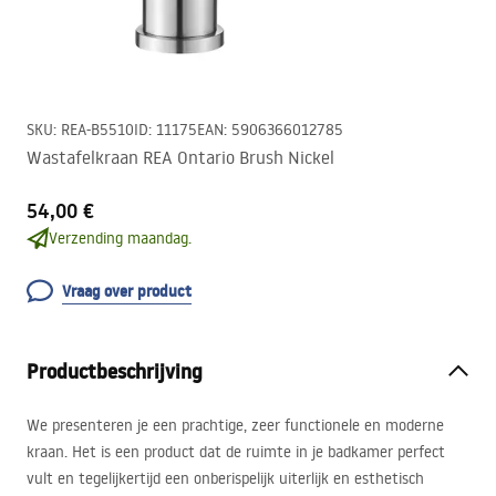
SKU
:
REA-B5510
ID
:
11175
EAN
:
5906366012785
Wastafelkraan REA Ontario Brush Nickel
54,00 €
Verzending maandag.
Vraag over product
Productbeschrijving
We presenteren je een prachtige, zeer functionele en moderne
kraan. Het is een product dat de ruimte in je badkamer perfect
vult en tegelijkertijd een onberispelijk uiterlijk en esthetisch