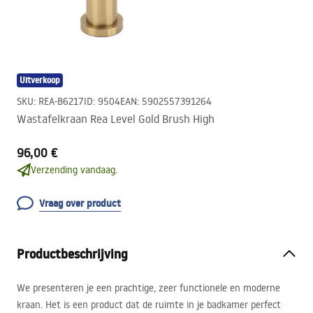
Uitverkoop
SKU
:
REA-B6217
ID
:
9504
EAN
:
5902557391264
Wastafelkraan Rea Level Gold Brush High
96,00 €
Verzending vandaag.
Vraag over product
Productbeschrijving
We presenteren je een prachtige, zeer functionele en moderne
kraan. Het is een product dat de ruimte in je badkamer perfect