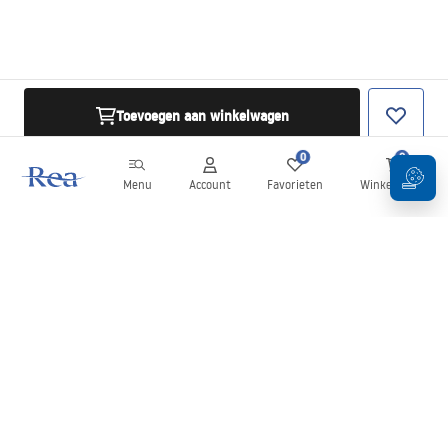
Toevoegen aan winkelwagen
0
0
Menu
Account
Favorieten
Winkelwagen
Nieuwsbrief
Blijf op de hoogte van nieuws en aanbiedingen!
Aanmelden