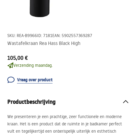
SKU
:
REA-B9966
ID
:
7181
EAN
:
5902557369287
Wastafelkraan Rea Hass Black High
105,00 €
Verzending maandag.
Vraag over product
Productbeschrijving
We presenteren je een prachtige, zeer functionele en moderne
kraan. Het is een product dat de ruimte in je badkamer perfect
vult en tegelijkertijd een onberispelijk uiterlijk en esthetisch