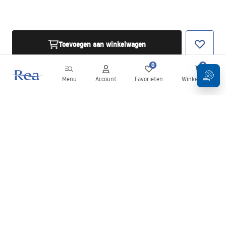
Toevoegen aan winkelwagen
0
0
Menu
Account
Favorieten
Winkelwagen
Nieuwsbrief
Blijf op de hoogte van nieuws en aanbiedingen!
Aanmelden