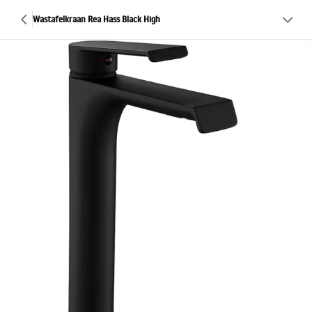
Wastafelkraan Rea Hass Black High