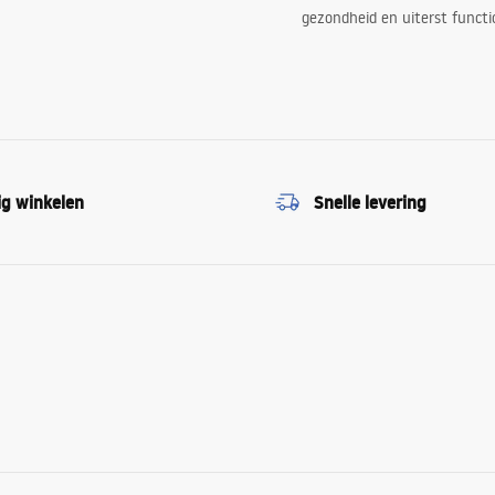
gezondheid en uiterst functi
ig winkelen
Snelle levering