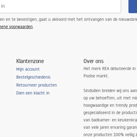
n
ren en te bevestigen, gaat u akkoord met het ontvangen van de nieuwsbri
mene voorwaarden
.
Klantenzone
Over ons
Het merk REA debuteerde in
Mijn account
Poolse markt.
Bestelgeschiedenis
Retourneer producten
Sindsdien breiden wij ons aan
Dien een klacht in
op uw behoeften, uit met ni
hoogwaardige en trendy produ
gespecialiseerd in de product
van badkamer- en keukenkra
van vele jaren ervaring garan
onze producten 100% veilig z