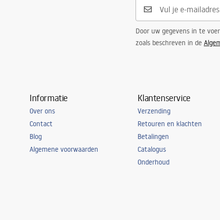
Garantie
24 maande
Door uw gegevens in te voe
zoals beschreven in de
Alge
Informatie
Klantenservice
Over ons
Verzending
Contact
Retouren en klachten
Blog
Betalingen
Algemene voorwaarden
Catalogus
Onderhoud