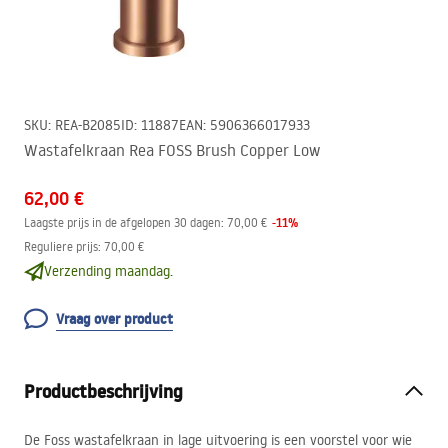
SKU
:
REA-B2085
ID
:
11887
EAN
:
5906366017933
Wastafelkraan Rea FOSS Brush Copper Low
62,00 €
-
11
%
Laagste prijs in de afgelopen 30 dagen:
70,00 €
Reguliere prijs
:
70,00 €
Verzending maandag.
Vraag over product
Productbeschrijving
De Foss wastafelkraan in lage uitvoering is een voorstel voor wie