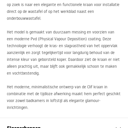
op zoek is naar een elegante en functionele kraan voor installatie
direct op de wastafel of op het werkblad naast een
onderbouwwastafel.
Het model is gemaakt van duurzaam messing en voorzien van
een moderne Pvd (Physical Vapour Deposition) coating. Deze
technologie verhoogt de kras- en slagvastheid van het oppervlak
aanzienlijk en zorgt tegelijkertijd voor langdurig behoud van de
intense kleur van geborsteld koper. Daardoor ziet de kraan er niet
alleen prachtig uit, maar blijft ook gemakkelijk schoon te maken
en vochtbestendig.
Het moderne, minimalistische ontwerp van de Clif kraan in
combinatie met de tijdloze afwerking maakt hem perfect geschikt
voor zowel badkamers in loftstijl als elegante glamour-
inrichtingen.