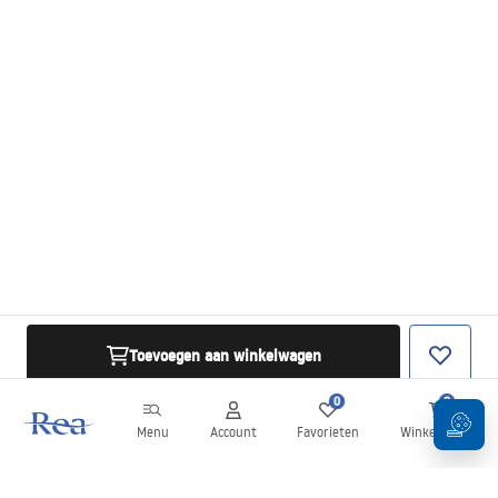
Toevoegen aan winkelwagen
0
0
Menu
Account
Favorieten
Winkelwagen