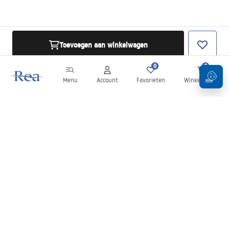
Toevoegen aan winkelwagen
0
0
Menu
Account
Favorieten
Winkelwagen
Nieuwsbrief
Blijf op de hoogte van nieuws en aanbiedingen!
Aanmelden