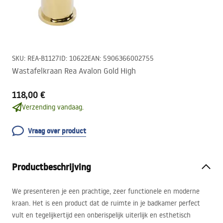
SKU
:
REA-B1127
ID
:
10622
EAN
:
5906366002755
Wastafelkraan Rea Avalon Gold High
118,00 €
Verzending vandaag.
Vraag over product
Productbeschrijving
We presenteren je een prachtige, zeer functionele en moderne
kraan. Het is een product dat de ruimte in je badkamer perfect
vult en tegelijkertijd een onberispelijk uiterlijk en esthetisch