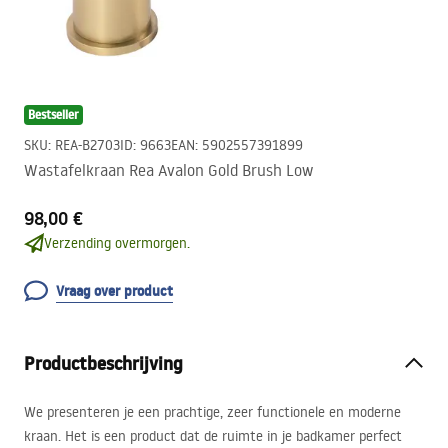
Bestseller
SKU
:
REA-B2703
ID
:
9663
EAN
:
5902557391899
Wastafelkraan Rea Avalon Gold Brush Low
98,00 €
Verzending overmorgen.
Vraag over product
Productbeschrijving
We presenteren je een prachtige, zeer functionele en moderne
kraan. Het is een product dat de ruimte in je badkamer perfect